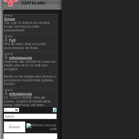
CZAT KLANU