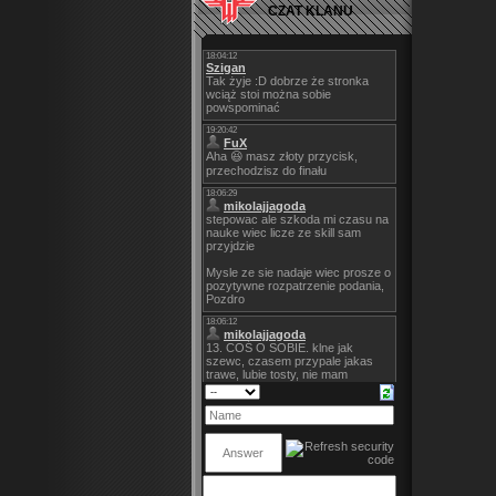
CZAT KLANU